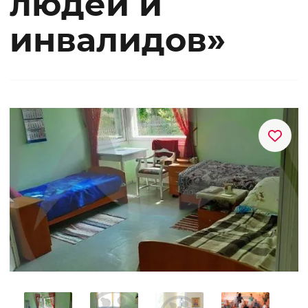
людей и
инвалидов»