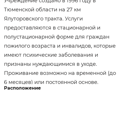
Учреждение создано в 1996 году в
Тюменской области на 27 км
Ялуторовского тракта. Услуги
предоставляются в стационарной и
полустационарной форме для граждан
пожилого возраста и инвалидов, которые
имеют психические заболевания и
признаны нуждающимися в уходе.
Проживание возможно на временной (до
6 месяцев) или постоянной основе.
Расположение
Территория учреждения, общей
площадью 89645 кв.м., озеленена и
облагорожена. Комплекс зданий включает:
3 жилых комплекса, столовую, банно-