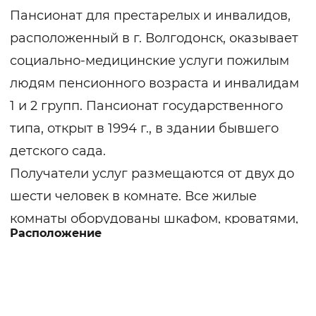
Пансионат для престарелых и инвалидов,
расположенный в г. Волгодонск, оказывает
социально-медицинские услуги пожилым
людям пенсионного возраста и инвалидам
1 и 2 групп. Пансионат государственного
типа, открыт в 1994 г., в здании бывшего
детского сада.
Получатели услуг размещаются от двух до
шести человек в комнате. Все жилые
комнаты оборудованы шкафом, кроватями,
Расположение
тумбами. Для создания домашней
обстановки жилые комнаты, помещения
общего пользования оснащены
предметами интерьера. Пожилые люди