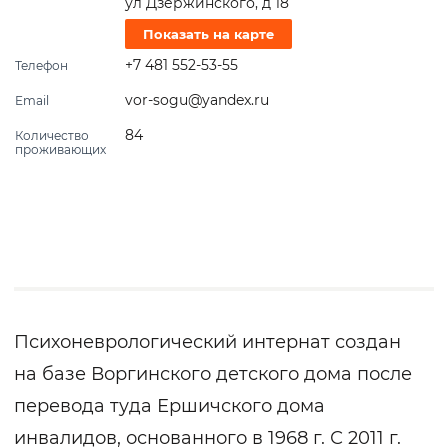
ул Дзержинского, д 18
Показать на карте
+7 481 552-53-55
Телефон
vor-sogu@yandex.ru
Email
84
Количество
проживающих
Психоневрологический интернат создан
на базе Воргинского детского дома после
перевода туда Ершичского дома
инвалидов, основанного в 1968 г. С 2011 г.