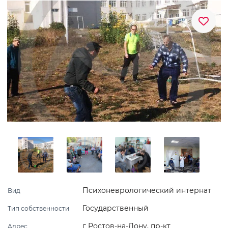
Психоневрологический интернат
Вид
Государственный
Тип собственности
г Ростов-на-Дону, пр-кт
Адрес