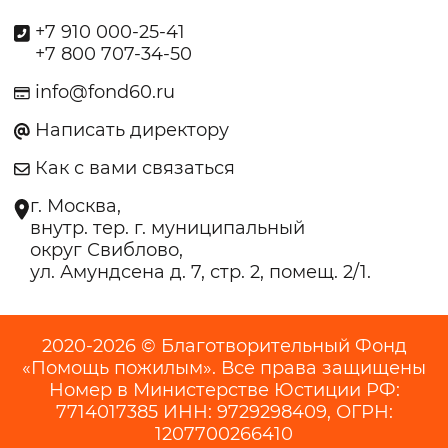
+7 910 000-25-41
+7 800 707-34-50
info@fond60.ru
Написать директору
Как с вами связаться
г. Москва,
внутр. тер. г. муниципальный
округ Свиблово,
ул. Амундсена д. 7, стр. 2, помещ. 2/1.
2020-2026 © Благотворительный Фонд
«Помощь пожилым». Все права защищены
Номер в Министерстве Юстиции РФ:
7714017385 ИНН: 9729298409, ОГРН:
1207700266410