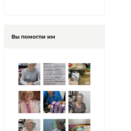
Вы помогли им