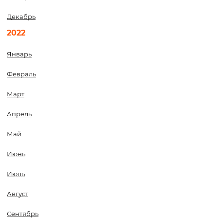
Декабрь
2022
Январь
Февраль
Март
Апрель
Май
Июнь
Июль
Август
Сентябрь