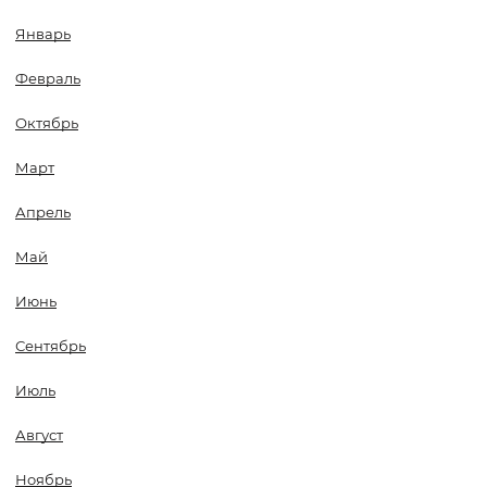
Январь
Февраль
Октябрь
Март
Апрель
Май
Июнь
Сентябрь
Июль
Август
Ноябрь