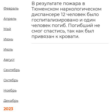
В результате пожара в
Февраль
Тюменском наркологическом
диспансере 12 человек было
Апрель
госпитализировано и один
человек погиб. Погибший не
Май
смог спастись, так как был
привязан к кровати.
Июнь
Июль
Август
Сентябрь
Октябрь
Ноябрь
Декабрь
2023