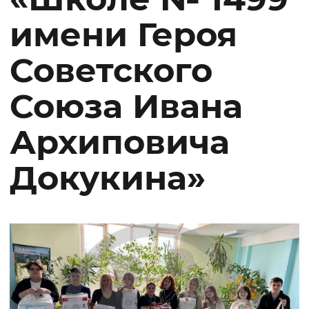
имени Героя
Советского
Союза Ивана
Архиповича
Докукина»