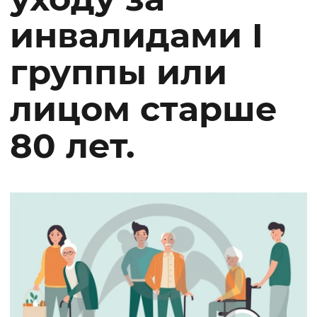
инвалидами I
группы или
лицом старше
80 лет.