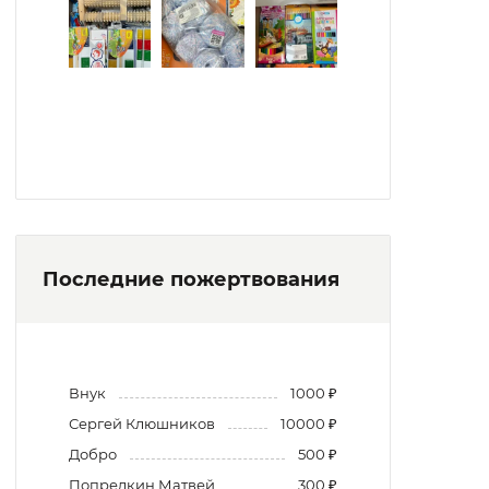
Последние пожертвования
Внук
1000 ₽
Сергей Клюшников
10000 ₽
Добро
500 ₽
Попредкин Матвей
300 ₽