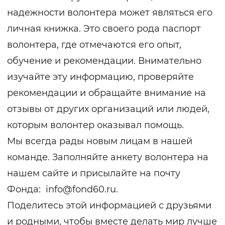
надежности волонтера может являться его
личная книжка. Это своего рода паспорт
волонтера, где отмечаются его опыт,
обучение и рекомендации. Внимательно
изучайте эту информацию, проверяйте
рекомендации и обращайте внимание на
отзывы от других организаций или людей,
которым волонтер оказывал помощь.
Мы всегда рады новым лицам в нашей
команде. Заполняйте анкету волонтера на
нашем сайте и присылайте на почту
Фонда:
info@fond60.ru
.
Поделитесь этой информацией с друзьями
и родными, чтобы вместе делать мир лучше