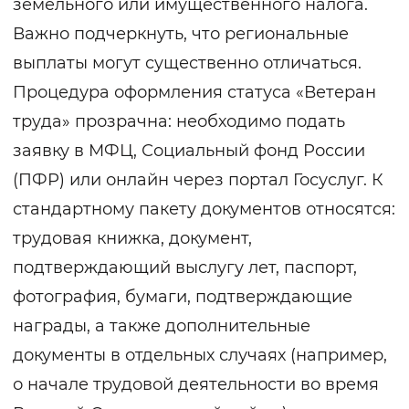
земельного или имущественного налога.
Важно подчеркнуть, что региональные
выплаты могут существенно отличаться.
Процедура оформления статуса «Ветеран
труда» прозрачна: необходимо подать
заявку в МФЦ, Социальный фонд России
(ПФР) или онлайн через портал Госуслуг. К
стандартному пакету документов относятся:
трудовая книжка, документ,
подтверждающий выслугу лет, паспорт,
фотография, бумаги, подтверждающие
награды, а также дополнительные
документы в отдельных случаях (например,
о начале трудовой деятельности во время