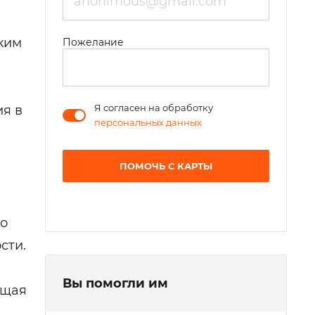
оким
Пожелание
Я согласен на обработку
ия в
персональных данных
ПОМОЧЬ С КАРТЫ
го
сти.
Вы помогли им
ощая