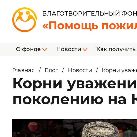
БЛАГОТВОРИТЕЛЬНЫЙ ФО
«Помощь пожи
О фонде
Новости
Как получить
Главная
/
Блог
/
Новости
/
Корни уваж
Корни уважени
поколению на К