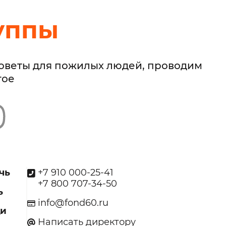
уппы
советы для пожилых людей, проводим
гое
чь
+7 910 000-25-41
+7 800 707-34-50
ь
info@fond60.ru
щи
Написать директору