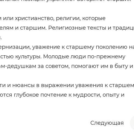
или христианство, религии, которые
елям и старшим. Религиозные тексты и традиц
.
ернизации, уважение к старшему поколению н
астью культуры. Молодые люди по-прежнему
м-дедушкам за советом, помогают им в быту и
сти и нюансы в выражении уважения к старше
ся глубокое почтение к мудрости, опыту и
Следующая