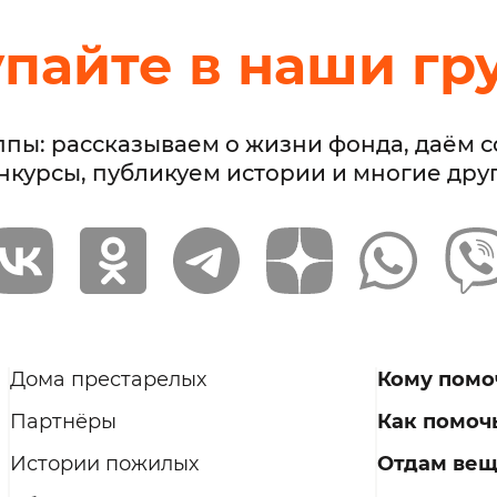
упайте в наши гр
ппы: рассказываем о жизни фонда, даём 
нкурсы, публикуем истории и многие дру
Дома престарелых
Кому помо
Партнёры
Как помоч
Истории пожилых
Отдам ве