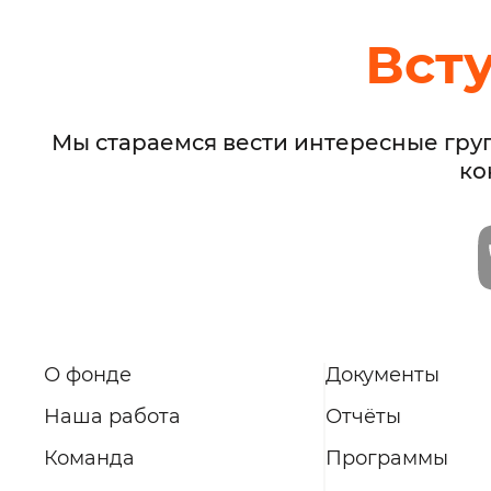
Вст
Мы стараемся вести интересные гру
ко
О фонде
Документы
Наша работа
Отчёты
Команда
Программы