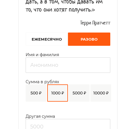
дать, а в том, чтобы давать им
то, что они хотят получить.»
Терри Пратчетт
EЖЕМЕСЯЧНО
РАЗОВО
Имя и фамилия
Сумма в рублях
500 ₽
1000 ₽
5000 ₽
10000 ₽
Другая сумма