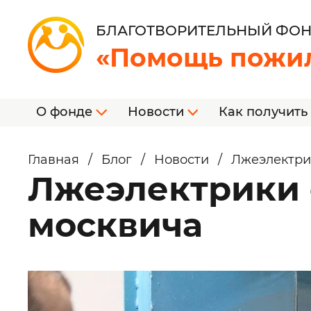
БЛАГОТВОРИТЕЛЬНЫЙ ФО
«Помощь пожи
О фонде
Новости
Как получить
Главная
/
Блог
/
Новости
/
Лжеэлектри
Лжеэлектрики 
москвича