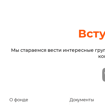
Вст
Мы стараемся вести интересные гру
ко
О фонде
Документы