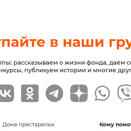
упайте в наши гр
ппы: рассказываем о жизни фонда, даём 
нкурсы, публикуем истории и многие дру
Дома престарелых
Кому помо