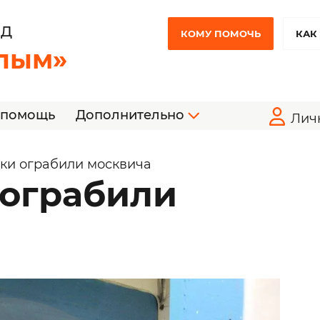
НД
КОМУ ПОМОЧЬ
КАК
лым»
 помощь
Дополнительно
Лич
ки ограбили москвича
ограбили