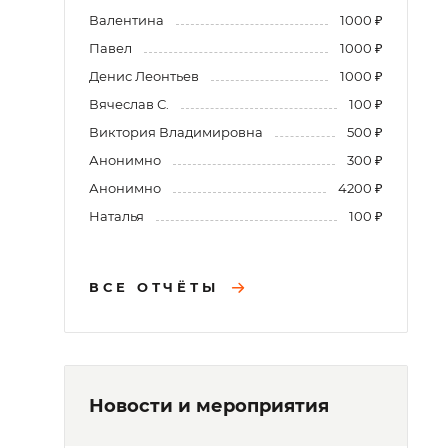
Валентина
1000 ₽
Павел
1000 ₽
Денис Леонтьев
1000 ₽
Вячеслав С.
100 ₽
Виктория Владимировна
500 ₽
Анонимно
300 ₽
Анонимно
4200 ₽
Наталья
100 ₽
ВСЕ ОТЧЁТЫ
Новости и мероприятия