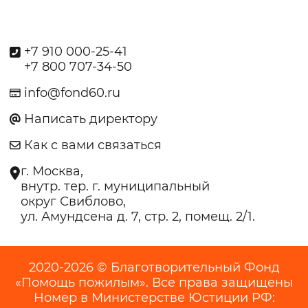
+7 910 000-25-41
+7 800 707-34-50
info@fond60.ru
Написать директору
Как с вами связаться
г. Москва,
внутр. тер. г. муниципальный
округ Свиблово,
ул. Амундсена д. 7, стр. 2, помещ. 2/1.
2020-2026 © Благотворительный Фонд
«Помощь пожилым». Все права защищены
Номер в Министерстве Юстиции РФ: