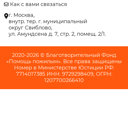
Как с вами связаться
г. Москва,
внутр. тер. г. муниципальный
округ Свиблово,
ул. Амундсена д. 7, стр. 2, помещ. 2/1.
2020-2026 © Благотворительный Фонд
«Помощь пожилым». Все права защищены
Номер в Министерстве Юстиции РФ:
7714017385 ИНН: 9729298409, ОГРН:
1207700266410