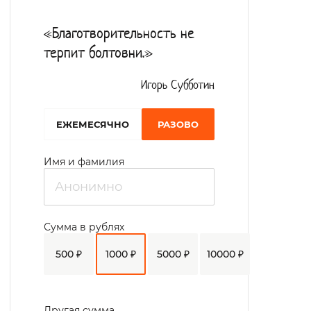
«Благотворительность не
терпит болтовни.»
Игорь Субботин
EЖЕМЕСЯЧНО
РАЗОВО
Имя и фамилия
Сумма в рублях
500 ₽
1000 ₽
5000 ₽
10000 ₽
Другая сумма