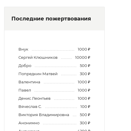
Последние пожертвования
Внук
1000 ₽
Сергей Клюшников
10000 ₽
Добро
500 ₽
Попредкин Матвей
300 ₽
Валентина
1000 ₽
Павел
1000 ₽
Денис Леонтьев
1000 ₽
Вячеслав С.
100 ₽
Виктория Владимировна
500 ₽
Анонимно
300 ₽
Анонимно
4200 ₽