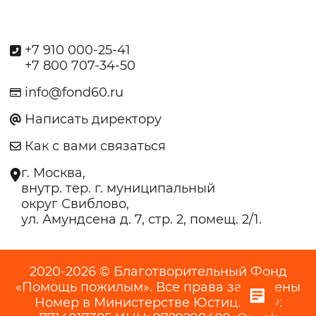
+7 910 000-25-41
+7 800 707-34-50
info@fond60.ru
Написать директору
Как с вами связаться
г. Москва,
внутр. тер. г. муниципальный
округ Свиблово,
ул. Амундсена д. 7, стр. 2, помещ. 2/1.
2020-2026 © Благотворительный Фонд
«Помощь пожилым». Все права защищены
Номер в Министерстве Юстиции РФ: