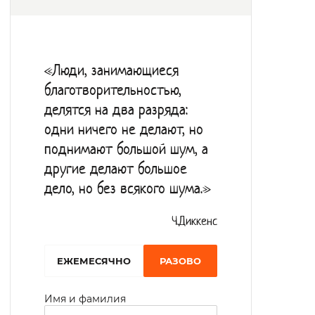
«Люди, занимающиеся
благотворительностью,
делятся на два разряда:
одни ничего не делают, но
поднимают большой шум, а
другие делают большое
дело, но без всякого шума.»
Ч.Диккенс
EЖЕМЕСЯЧНО
РАЗОВО
Имя и фамилия