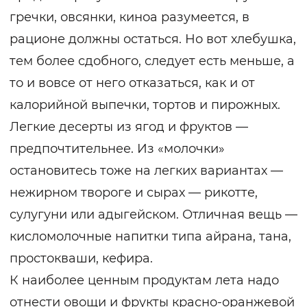
гречки, овсянки, киноа разумеется, в
рационе должны остаться. Но вот хлебушка,
тем более сдобного, следует есть меньше, а
то и вовсе от него отказаться, как и от
калорийной выпечки, тортов и пирожных.
Легкие десерты из ягод и фруктов —
предпочтительнее. Из «молочки»
остановитесь тоже на легких вариантах —
нежирном твороге и сырах — рикотте,
сулугуни или адыгейском. Отличная вещь —
кисломолочные напитки типа айрана, тана,
простокваши, кефира.
К наиболее ценным продуктам лета надо
отнести овощи и фрукты красно-оранжевой