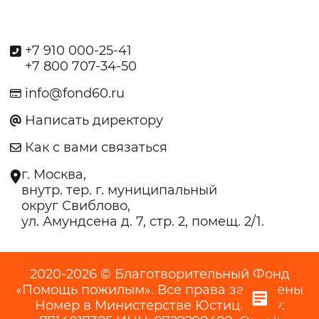
+7 910 000-25-41
+7 800 707-34-50
info@fond60.ru
Написать директору
Как с вами связаться
г. Москва,
внутр. тер. г. муниципальный
округ Свиблово,
ул. Амундсена д. 7, стр. 2, помещ. 2/1.
2020-2026 © Благотворительный Фонд
«Помощь пожилым». Все права защищены
Номер в Министерстве Юстиции РФ: