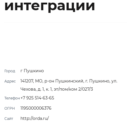
интеграции
г Пушкино
Город
141207, МО, р-он Пушкинский, г. Пушкино, ул.
Адрес
Чехова, д. 1, к. 1, эт/пом/ком 2/027/3
+7 925 514-63-65
Телефон
1195000006376
ОГРН
http://orda.ru/
Сайт