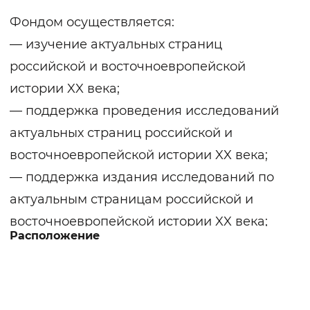
Фондом осуществляется:
— изучение актуальных страниц
российской и восточноевропейской
истории XX века;
— поддержка проведения исследований
актуальных страниц российской и
восточноевропейской истории XX века;
— поддержка издания исследований по
актуальным страницам российской и
восточноевропейской истории XX века;
Расположение
— проведение научных конференций и
«круглых столов»;
— презентации результатов исследований