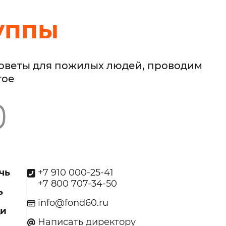
уппы
советы для пожилых людей, проводим
гое
чь
+7 910 000-25-41
+7 800 707-34-50
ь
info@fond60.ru
щи
Написать директору