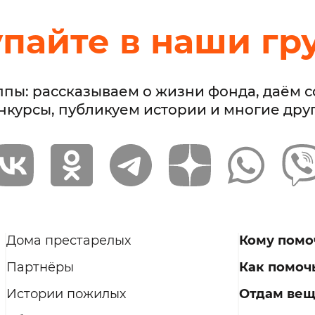
упайте в наши гр
ппы: рассказываем о жизни фонда, даём 
нкурсы, публикуем истории и многие дру
Дома престарелых
Кому помо
Партнёры
Как помоч
Истории пожилых
Отдам ве