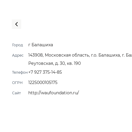
г Балашиха
Город
143908, Московская область, г.о. Балашиха, г. Ба
Адрес
Реутовская, д. 30, кв. 190
+7 927 375-14-85
Телефон
1225000105175
ОГРН
http://waufoundation.ru/
Сайт