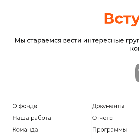
Вст
Мы стараемся вести интересные гру
ко
О фонде
Документы
Наша работа
Отчёты
Команда
Программы