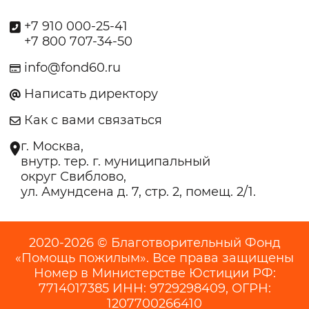
+7 910 000-25-41
+7 800 707-34-50
info@fond60.ru
Написать директору
Как с вами связаться
г. Москва,
внутр. тер. г. муниципальный
округ Свиблово,
ул. Амундсена д. 7, стр. 2, помещ. 2/1.
2020-2026 © Благотворительный Фонд
«Помощь пожилым». Все права защищены
Номер в Министерстве Юстиции РФ:
7714017385 ИНН: 9729298409, ОГРН:
1207700266410