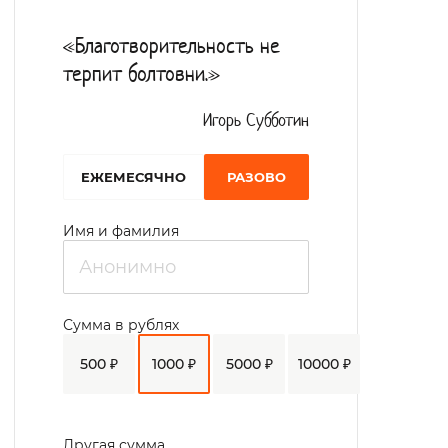
«Благотворительность не
терпит болтовни.»
Игорь Субботин
EЖЕМЕСЯЧНО
РАЗОВО
Имя и фамилия
Сумма в рублях
500 ₽
1000 ₽
5000 ₽
10000 ₽
Другая сумма