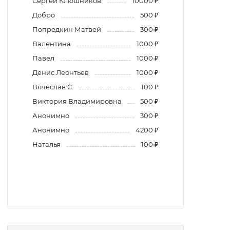
Сергей Клюшников
10000 ₽
Добро
500 ₽
Попредкин Матвей
300 ₽
Валентина
1000 ₽
Павел
1000 ₽
Денис Леонтьев
1000 ₽
Вячеслав С.
100 ₽
Виктория Владимировна
500 ₽
Анонимно
300 ₽
Анонимно
4200 ₽
Наталья
100 ₽