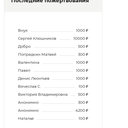
Последние пожертвования
Внук
1000 ₽
Сергей Клюшников
10000 ₽
Добро
500 ₽
Попредкин Матвей
300 ₽
Валентина
1000 ₽
Павел
1000 ₽
Денис Леонтьев
1000 ₽
Вячеслав С.
100 ₽
Виктория Владимировна
500 ₽
Анонимно
300 ₽
Анонимно
4200 ₽
Наталья
100 ₽